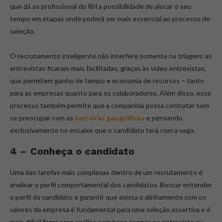
que dá ao profissional do RH a possibilidade de alocar o seu
tempo em etapas onde poderá ser mais essencial ao processo de
seleção.
O recrutamento inteligente não interfere somente na triagem: as
entrevistas ficaram mais facilitadas, graças às vídeo entrevistas,
que permitem ganho de tempo e economia de recursos – tanto
para as empresas quanto para os colaboradores. Além disso, esse
processo também permite que a companhia possa contratar sem
se preocupar com as
barreiras geográficas
e pensando
exclusivamente no encaixe que o candidato terá com a vaga.
4 – Conheça o candidato
Uma das tarefas mais complexas dentro de um recrutamento é
analisar o perfil comportamental dos candidatos. Buscar entender
o perfil do candidato e garantir que exista o alinhamento com os
valores da empresa é fundamental para uma seleção assertiva e é
mais difícil fazer essa análise com base apenas na entrevista ou