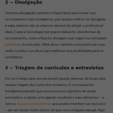
2 – Divulgação
Uma boa divulgação também é importante para tornar seu
recrutamento mais inteligente, pois quanto melhor for divulgada
a vaga, maiores são as chances ela terá de atingir o profissional
ideal. E aqui a tecnologia tem papel relevante: plataformas de
recrutamento, como a Reachr, divulgam suas vagas nos principais
job boards
do mercado. Além disso, também é possível usar suas
redes sociais a seu favor para melhorar sua atratividade para os
candidatos.
3 – Triagem de currículos e entrevistas
Foi-se o tempo que era necessário gastar dezenas de horas para
realizar triagem dos currículos enviados. O recrutamento
inteligente permite que esse processo seja feito de modo
automático e rápido, entregando resultados mais eficientes – e
sem os
vieses inconscientes
que podem interferir nas decisões
– em um tempo muito menor do que com a triagem manual. Algo