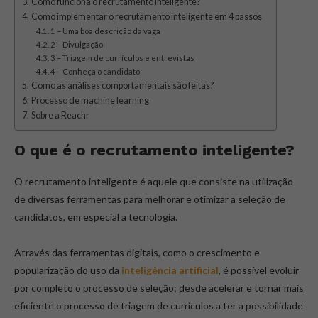
Como funciona o recrutamento inteligente?
Como implementar o recrutamento inteligente em 4 passos
1 – Uma boa descrição da vaga
2 – Divulgação
3 – Triagem de currículos e entrevistas
4 – Conheça o candidato
Como as análises comportamentais são feitas?
Processo de machine learning
Sobre a Reachr
O que é o recrutamento inteligente?
O recrutamento inteligente é aquele que consiste na utilização
de diversas ferramentas para melhorar e otimizar a seleção de
candidatos, em especial a tecnologia.
Através das ferramentas digitais, como o crescimento e
popularização do uso da
inteligência artificial
, é possível evoluir
por completo o processo de seleção: desde acelerar e tornar mais
eficiente o processo de triagem de currículos a ter a possibilidade