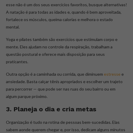
esse não é um dos seus exercícios favoritos, busque alternativas!
A natação é para todas as idades e, quando é bem aproveitada,
fortalece os músculos, queima calorias e melhora o estado
mental.
Yoga e pilates também são exercícios que estimulam corpo e
mente. Eles ajudam no controle da respiração, trabalham a
questão postural e oferece mais disposição para seus
praticantes.
Outra opção é a caminhada ou corrida, que diminuem
estresse
e
ansiedade. Basta calçar tênis apropriados e escolher um trajeto
para percorrer — que pode ser nas ruas do seu bairro ou em
algum parque próximo.
3. Planeja o dia e cria metas
Organização é tudo na rotina de pessoas bem-sucedidas. Elas
sabem aonde querem chegar e, por isso, dedicam alguns minutos