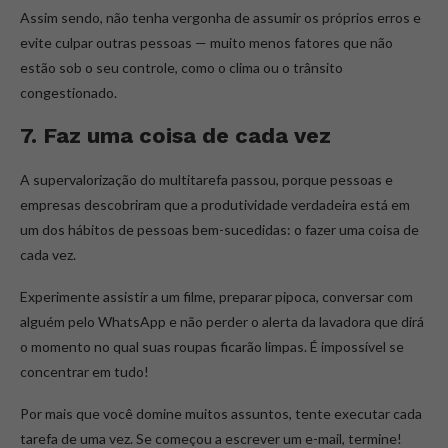
Assim sendo, não tenha vergonha de assumir os próprios erros e
evite culpar outras pessoas — muito menos fatores que não
estão sob o seu controle, como o clima ou o trânsito
congestionado.
7. Faz uma coisa de cada vez
A supervalorização do multitarefa passou, porque pessoas e
empresas descobriram que a produtividade verdadeira está em
um dos hábitos de pessoas bem-sucedidas: o fazer uma coisa de
cada vez.
Experimente assistir a um filme, preparar pipoca, conversar com
alguém pelo WhatsApp e não perder o alerta da lavadora que dirá
o momento no qual suas roupas ficarão limpas. É impossível se
concentrar em tudo!
Por mais que você domine muitos assuntos, tente executar cada
tarefa de uma vez. Se começou a escrever um e-mail, termine!