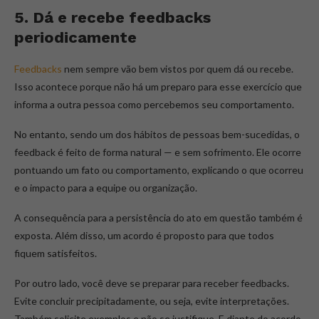
5. Dá e recebe feedbacks
periodicamente
Feedbacks
nem sempre vão bem vistos por quem dá ou recebe.
Isso acontece porque não há um preparo para esse exercício que
informa a outra pessoa como percebemos seu comportamento.
No entanto, sendo um dos hábitos de pessoas bem-sucedidas, o
feedback é feito de forma natural — e sem sofrimento. Ele ocorre
pontuando um fato ou comportamento, explicando o que ocorreu
e o impacto para a equipe ou organização.
A consequência para a persistência do ato em questão também é
exposta. Além disso, um acordo é proposto para que todos
fiquem satisfeitos.
Por outro lado, você deve se preparar para receber feedbacks.
Evite concluir precipitadamente, ou seja, evite interpretações.
Também solicite exemplos e não se justifique. E diante do acordo