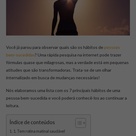
Você já parou para observar quais são os hábitos de
pessoas
bem-sucedidas
? Uma rápida pesquisa na internet pode trazer
fórmulas quase que milagrosas, mas a verdade está em pequenas
atitudes que são transformadoras. Trata-se de um olhar
internalizado em busca de mudanças necessárias!
Nós elaboramos uma lista com os 7 principais hábitos de uma
pessoa bem-sucedida e você poderá conhecê-los ao continuar a
leitura.
Índice de conteúdos
1. Tem rotina matinal saudável