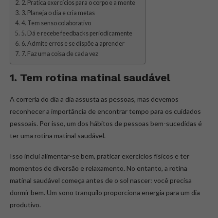
2. Pratica exercícios para o corpo e a mente
3. Planeja o dia e cria metas
4. Tem senso colaborativo
5. Dá e recebe feedbacks periodicamente
6. Admite erros e se dispõe a aprender
7. Faz uma coisa de cada vez
1. Tem rotina matinal saudável
A correria do dia a dia assusta as pessoas, mas devemos
reconhecer a importância de encontrar tempo para os cuidados
pessoais. Por isso, um dos hábitos de pessoas bem-sucedidas é
ter uma rotina matinal saudável.
Isso inclui alimentar-se bem, praticar exercícios físicos e ter
momentos de diversão e relaxamento. No entanto, a rotina
matinal saudável começa antes de o sol nascer: você precisa
dormir bem. Um sono tranquilo proporciona energia para um dia
produtivo.