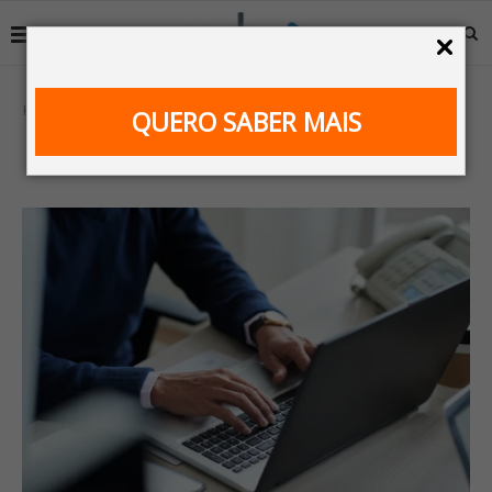
Home
Dicas Empresarial
QUERO SABER MAIS
CATEGORY:
DICAS EMPRESARIAL