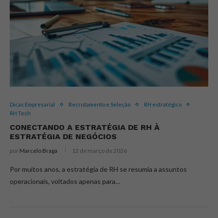
Dicas Empresarial
Recrutamento e Seleção
RH estratégico
RH Tech
CONECTANDO A ESTRATÉGIA DE RH À
ESTRATÉGIA DE NEGÓCIOS
por
Marcelo Braga
12 de março de 2026
Por muitos anos, a estratégia de RH se resumia a assuntos
operacionais, voltados apenas para…