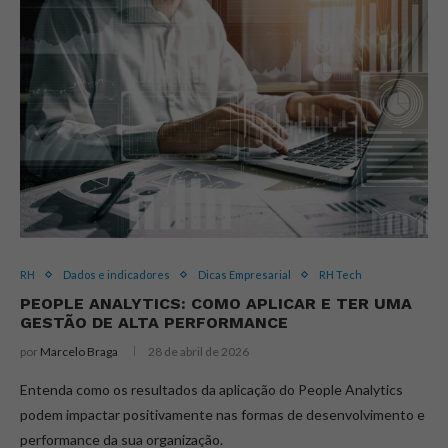
RH
Dados e indicadores
Dicas Empresarial
RH Tech
PEOPLE ANALYTICS: COMO APLICAR E TER UMA
GESTÃO DE ALTA PERFORMANCE
por
Marcelo Braga
28 de abril de 2026
Entenda como os resultados da aplicação do People Analytics
podem impactar positivamente nas formas de desenvolvimento e
performance da sua organização.