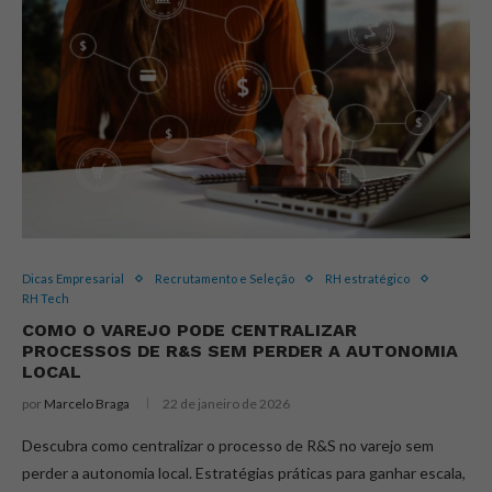
Dicas Empresarial
Recrutamento e Seleção
RH estratégico
RH Tech
COMO O VAREJO PODE CENTRALIZAR
PROCESSOS DE R&S SEM PERDER A AUTONOMIA
LOCAL
por
Marcelo Braga
22 de janeiro de 2026
Descubra como centralizar o processo de R&S no varejo sem
perder a autonomia local. Estratégias práticas para ganhar escala,