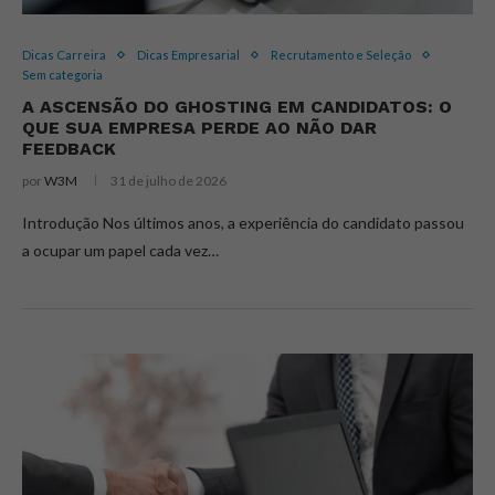
Dicas Carreira
Dicas Empresarial
Recrutamento e Seleção
Sem categoria
A ASCENSÃO DO GHOSTING EM CANDIDATOS: O
QUE SUA EMPRESA PERDE AO NÃO DAR
FEEDBACK
por
W3M
31 de julho de 2026
Introdução Nos últimos anos, a experiência do candidato passou
a ocupar um papel cada vez…