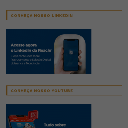
CONHEÇA NOSSO LINKEDIN
CONHEÇA NOSSO YOUTUBE