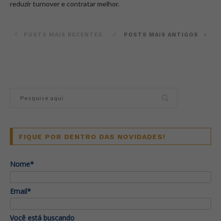
reduzir turnover e contratar melhor.
POSTS MAIS RECENTES
POSTS MAIS ANTIGOS
FIQUE POR DENTRO DAS NOVIDADES!
Nome*
Email*
Você está buscando