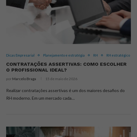
Dicas Empresarial
Planejamento e estratégia
RH
RH estratégico
CONTRATAÇÕES ASSERTIVAS: COMO ESCOLHER
O PROFISSIONAL IDEAL?
por
Marcelo Braga
15 de maio de 2026
Realizar contratações assertivas é um dos maiores desafios do
RH moderno. Em um mercado cada…