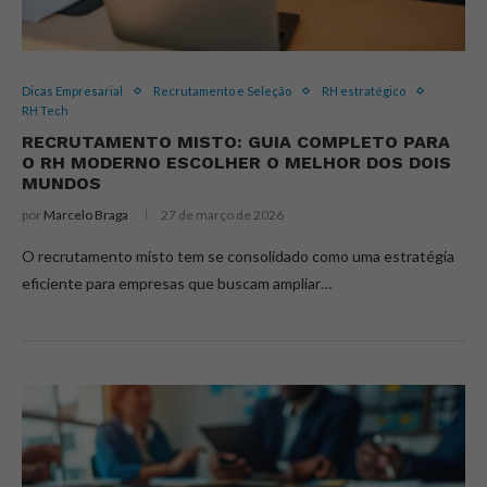
Dicas Empresarial
Recrutamento e Seleção
RH estratégico
RH Tech
RECRUTAMENTO MISTO: GUIA COMPLETO PARA
O RH MODERNO ESCOLHER O MELHOR DOS DOIS
MUNDOS
por
Marcelo Braga
27 de março de 2026
O recrutamento misto tem se consolidado como uma estratégia
eficiente para empresas que buscam ampliar…