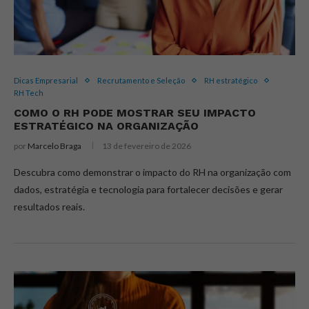
Dicas Empresarial
Recrutamento e Seleção
RH estratégico
RH Tech
COMO O RH PODE MOSTRAR SEU IMPACTO
ESTRATÉGICO NA ORGANIZAÇÃO
por
Marcelo Braga
13 de fevereiro de 2026
Descubra como demonstrar o impacto do RH na organização com
dados, estratégia e tecnologia para fortalecer decisões e gerar
resultados reais.