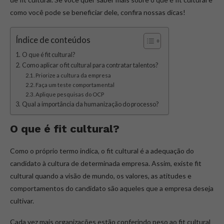
como você pode se beneficiar dele, confira nossas dicas!
Índice de conteúdos
O que é fit cultural?
Como aplicar o fit cultural para contratar talentos?
Priorize a cultura da empresa
Faça um teste comportamental
Aplique pesquisas do OCP
Qual a importância da humanização do processo?
O que é fit cultural?
Como o próprio termo indica, o fit cultural é a adequação do
candidato à cultura de determinada empresa. Assim, existe fit
cultural quando a visão de mundo, os valores, as atitudes e
comportamentos do candidato são aqueles que a empresa deseja
cultivar.
Cada vez mais organizações estão conferindo peso ao fit cultural