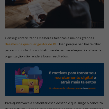
Conseguir recrutar os melhores talentos é um dos grandes
desafios de qualquer gestor de RH
. Isso porque não basta olhar
para o currículo do candidato: se ele não se adequar à cultura da
organização, não renderá bons resultados.
Para ajudar você a enfrentar esse desafio é que surge o conceito
de fit cultural. Se você quer saber mais sobre o que é fit cultural e