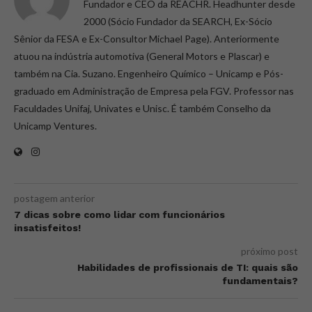
Fundador e CEO da REACHR. Headhunter desde
2000 (Sócio Fundador da SEARCH, Ex-Sócio
Sênior da FESA e Ex-Consultor Michael Page). Anteriormente
atuou na indústria automotiva (General Motors e Plascar) e
também na Cia. Suzano. Engenheiro Químico – Unicamp e Pós-
graduado em Administração de Empresa pela FGV. Professor nas
Faculdades Unifaj, Univates e Unisc. É também Conselho da
Unicamp Ventures.
postagem anterior
7 dicas sobre como lidar com funcionários
insatisfeitos!
próximo post
Habilidades de profissionais de TI: quais são
fundamentais?