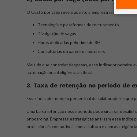
O Custo por vaga revela quanto a empresa investe para p
Tecnologia e plataformas de recrutamento
Divulgação de vagas
Horas dedicadas pelo time de RH
Consultorias ou parceiros externos
Mais do que controlar despesas, esse indicador permite ava
automação ou inteligência artificial.
3. Taxa de retenção no período de e
Esse indicador mede o percentual de colaboradores que 
Uma baixa retenção nesse período pode sinalizar desalinh
onboarding. Empresas estratégicas analisam esse índice p
profissionais compatíveis com a cultura e com as exigênci