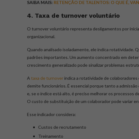
SAIBA MAIS:
RETENÇÃO DE TALENTOS: O QUE É, VA
4. Taxa de turnover voluntário
O turnover voluntário representa desligamentos por inici
organizacional.
Quando analisado isoladamente, ele indica rotatividade. 
padrões importantes. Um aumento concentrado em determin
crescimento generalizado pode sinalizar problemas estrutur
A
taxa de turnover
indica a rotatividade de colaboradores
demite funcionários. É essencial porque tanto a admissã
e, se o índice está alto, é preciso melhorar os processos 
O custo de substituição de um colaborador pode variar en
Esse indicador considera:
Custos de recrutamento
Treinamento