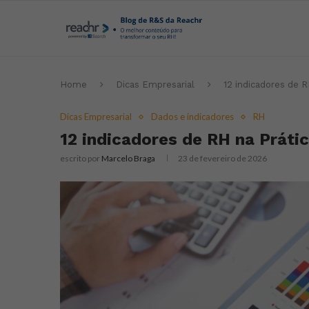
Home
Dicas Empresarial
12 indicadores de 
Dicas Empresarial
Dados e indicadores
RH
12 indicadores de RH na Práti
escrito por
Marcelo Braga
23 de fevereiro de 2026