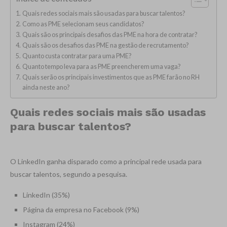
Quais redes sociais mais são usadas para buscar talentos?
Como as PME selecionam seus candidatos?
Quais são os principais desafios das PME na hora de contratar?
Quais são os desafios das PME na gestão de recrutamento?
Quanto custa contratar para uma PME?
Quanto tempo leva para as PME preencherem uma vaga?
Quais serão os principais investimentos que as PME farão no RH
ainda neste ano?
Quais redes sociais mais são usadas
para buscar talentos?
O LinkedIn ganha disparado como a principal rede usada para
buscar talentos, segundo a pesquisa.
LinkedIn (35%)
Página da empresa no Facebook (9%)
Instagram (24%)