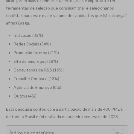
alcançarem mais e melhores talentos, mas é importante ter
ferramentas de seleção que consigam triar e selecionar os
finalistas para este maior volume de candidatos que irão alcançar,”
afirma Braga.
Indicação (35%)
Redes Sociais (34%)
Promoção Interna (21%)
Site de empregos (18%)
Consultorias de R&S (16%)
Trabalhe Conosco (13%)
Agência de Emprego (8%)
Outros (4%)
Esta pesquisa contou com a participação de mais de 400 PME’s
de todo o Brasil e foi realizada no primeiro semestre de 2023.
Índice de conteúdos