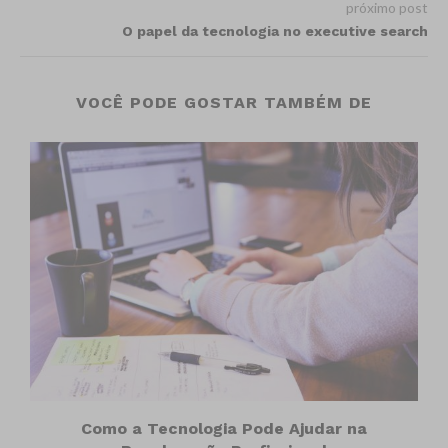
próximo post
O papel da tecnologia no executive search
VOCÊ PODE GOSTAR TAMBÉM DE
Como a Tecnologia Pode Ajudar na
B