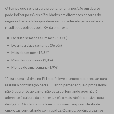
O tempo que se leva para preencher uma posição em aberto
pode indicar possíveis dificuldades em diferentes setores do
negócio. E é um fator que deve ser considerado para avaliar os
resultados obtidos pelo RH da empresa.
De duas semanas a um mês (40,4%)
De uma a duas semanas (36,5%)
Mais de um mês (17,3%)
Mais de dois meses (3,8%)
Menos de uma semana (1,9%)
“Existe uma máxima no RH que é: leve o tempo que precisar para
realizar a contratação certa. Quando perceber que o profissional
não é aderente ao cargo, não está performando e/ou não é
aderente à cultura da empresa, seja o mais rápido possível para
desligá-lo. Os dados mostram um número surpreendente de
empresas contratando com rapidez. Quando, porém, cruzamos