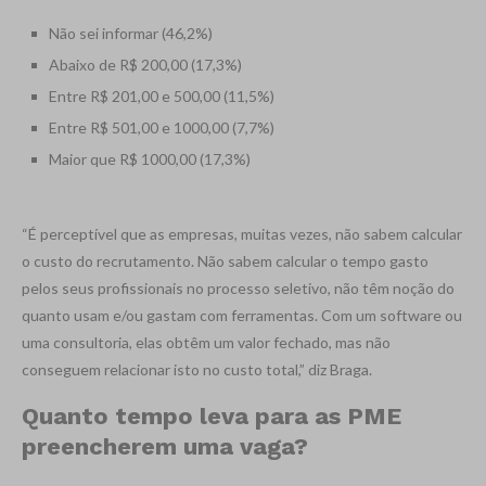
Não sei informar (46,2%)
Abaixo de R$ 200,00 (17,3%)
Entre R$ 201,00 e 500,00 (11,5%)
Entre R$ 501,00 e 1000,00 (7,7%)
Maior que R$ 1000,00 (17,3%)
“É perceptível que as empresas, muitas vezes, não sabem calcular
o custo do recrutamento. Não sabem calcular o tempo gasto
pelos seus profissionais no processo seletivo, não têm noção do
quanto usam e/ou gastam com ferramentas. Com um software ou
uma consultoria, elas obtêm um valor fechado, mas não
conseguem relacionar isto no custo total,” diz Braga.
Quanto tempo leva para as PME
preencherem uma vaga?