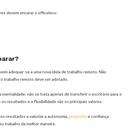
es devem encarar o officeless:
parar?
vem adequar-se a uma nova ideia de trabalho remoto. Não
o trabalho remoto deve ser adotado.
mentalidade: não se trata apenas de transferir o escritório para o
s resultados e a flexibilidade são os principais valores.
s resultados e valorize a autonomia,
propósito
e confiança
eu trabalho da melhor maneira.