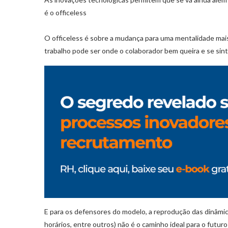
é o officeless
O officeless é sobre a mudança para uma mentalidade mais
trabalho pode ser onde o colaborador bem queira e se sint
E para os defensores do modelo, a reprodução das dinâmic
horários, entre outros) não é o caminho ideal para o futuro