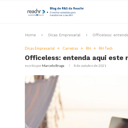
Home
Dicas Empresarial
Officeless: entend
Dicas Empresarial
Carreiras
RH
RH Tech
Officeless: entenda aqui este
escrito por
Marcelo Braga
8 de outubro de 2021