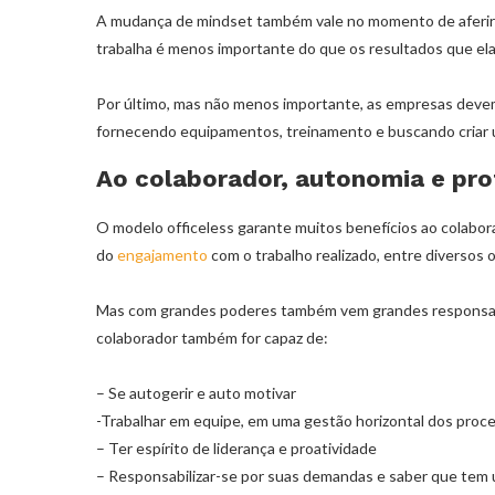
A mudança de mindset também vale no momento de aferir a
trabalha é menos importante do que os resultados que ela
Por último, mas não menos importante, as empresas deve
fornecendo equipamentos, treinamento e buscando criar 
Ao colaborador, autonomia e prof
O modelo officeless garante muitos benefícios ao colabor
do
engajamento
com o trabalho realizado, entre diversos 
Mas com grandes poderes também vem grandes responsabil
colaborador também for capaz de:
– Se autogerir e auto motivar
-Trabalhar em equipe, em uma gestão horizontal dos pro
– Ter espírito de liderança e proatividade
– Responsabilizar-se por suas demandas e saber que tem 