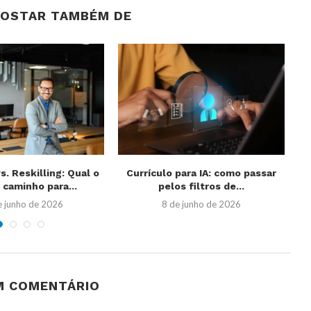
GOSTAR TAMBÉM DE
s. Reskilling: Qual o
Currículo para IA: como passar
C
 caminho para...
pelos filtros de...
e junho de 2026
8 de junho de 2026
M COMENTÁRIO