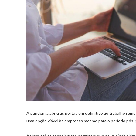
A pandemia abriu as portas em definitivo ao trabalho remo
uma opção viável às empresas mesmo para o período pós
As inovações tecnológicas permitem que se vá ainda alé