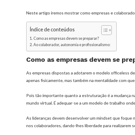
Neste artigo iremos mostrar como empresas e colaborador
Índice de conteúdos
Como as empresas devem se preparar?
Ao colaborador, autonomia e profissionalismo:
Como as empresas devem se pre
As empresas dispostas a adotarem o modelo officeless de
apenas fisicamente, mas também na mentalidade com que 
Pois tão importante quanto a estruturação é a mudança na 
mundo virtual. É adequar-se a um modelo de trabalho onde o
As lideranças devem desenvolver um mindset que foque no
nos colaboradores, dando-lhes liberdade para realizarem s