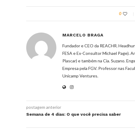
0
MARCELO BRAGA
Fundador e CEO da REACHR. Headhunte
FESA e Ex-Consultor Michael Page). A
Plascar) e também na Cia. Suzano. En
Empresa pela FGV. Professor nas Facul
Unicamp Ventures.
postagem anterior
Semana de 4 dias: O que você precisa saber