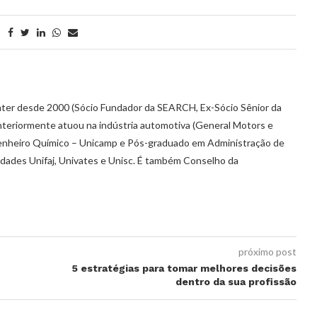
r desde 2000 (Sócio Fundador da SEARCH, Ex-Sócio Sênior da
nteriormente atuou na indústria automotiva (General Motors e
genheiro Químico – Unicamp e Pós-graduado em Administração de
dades Unifaj, Univates e Unisc. É também Conselho da
próximo post
5 estratégias para tomar melhores decisões
dentro da sua profissão