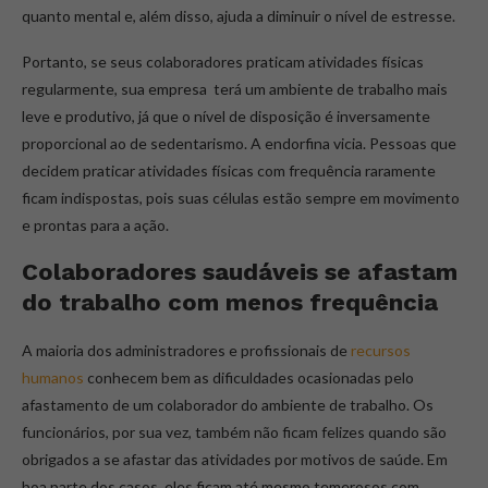
quanto mental e, além disso, ajuda a diminuir o nível de estresse.
Portanto, se seus colaboradores praticam atividades físicas
regularmente, sua empresa terá um ambiente de trabalho mais
leve e produtivo, já que o nível de disposição é inversamente
proporcional ao de sedentarismo. A endorfina vicia. Pessoas que
decidem praticar atividades físicas com frequência raramente
ficam indispostas, pois suas células estão sempre em movimento
e prontas para a ação.
Colaboradores saudáveis se afastam
do trabalho com menos frequência
A maioria dos administradores e profissionais de
recursos
humanos
conhecem bem as dificuldades ocasionadas pelo
afastamento de um colaborador do ambiente de trabalho. Os
funcionários, por sua vez, também não ficam felizes quando são
obrigados a se afastar das atividades por motivos de saúde. Em
boa parte dos casos, eles ficam até mesmo temerosos com