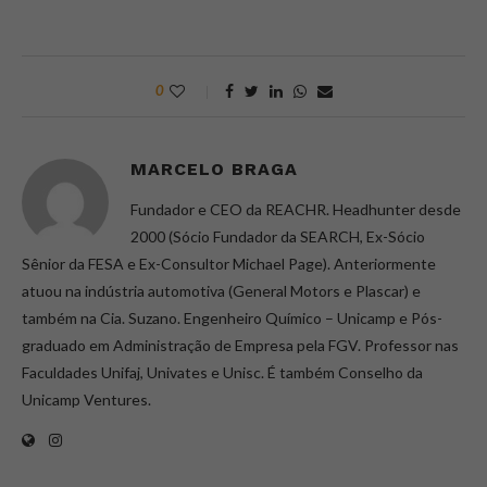
0
MARCELO BRAGA
Fundador e CEO da REACHR. Headhunter desde
2000 (Sócio Fundador da SEARCH, Ex-Sócio
Sênior da FESA e Ex-Consultor Michael Page). Anteriormente
atuou na indústria automotiva (General Motors e Plascar) e
também na Cia. Suzano. Engenheiro Químico – Unicamp e Pós-
graduado em Administração de Empresa pela FGV. Professor nas
Faculdades Unifaj, Univates e Unisc. É também Conselho da
Unicamp Ventures.