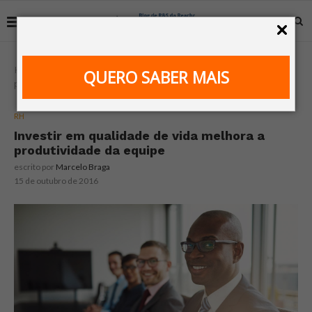
Home
RH
Investir em qualidade de vida melhora a
QUERO SABER MAIS
produtividade da equipe
RH
Investir em qualidade de vida melhora a
produtividade da equipe
escrito por
Marcelo Braga
15 de outubro de 2016