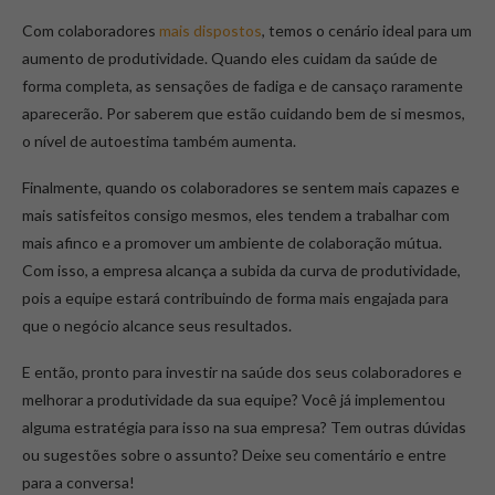
Com colaboradores
mais dispostos
, temos o cenário ideal para um
aumento de produtividade. Quando eles cuidam da saúde de
forma completa, as sensações de fadiga e de cansaço raramente
aparecerão. Por saberem que estão cuidando bem de si mesmos,
o nível de autoestima também aumenta.
Finalmente, quando os colaboradores se sentem mais capazes e
mais satisfeitos consigo mesmos, eles tendem a trabalhar com
mais afinco e a promover um ambiente de colaboração mútua.
Com isso, a empresa alcança a subida da curva de produtividade,
pois a equipe estará contribuindo de forma mais engajada para
que o negócio alcance seus resultados.
E então, pronto para investir na saúde dos seus colaboradores e
melhorar a produtividade da sua equipe? Você já implementou
alguma estratégia para isso na sua empresa? Tem outras dúvidas
ou sugestões sobre o assunto? Deixe seu comentário e entre
para a conversa!