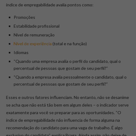
índice de empregabilidade avalia pontos como:
Promoções
Estabilidade profissional
Nível de remuneração
Nível de experiência
(total e na função)
Idiomas
“Quando uma empresa avalia o perfil do candidato, qual o
percentual de pessoas que gostam de seu perfil?”
“Quando a empresa avalia pessoalmente o candidato, qual o
percentual de pessoas que gostam de seu perfil?”
Esses e outros fatores influenciam. No entanto, não se desanime
se acha que não está tão bem em algum deles – o indicador serve
exatamente para você se preparar para as oportunidades. “O
índice de empregabilidade não influencia de forma alguma na
recomendação do candidato para uma vaga de trabalho. É algo
exclusivo do candidato”, explica Braga. Ainda assim, não deixe de