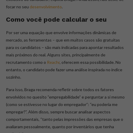
focar no seu
desenvolvimento
.
Como você pode calcular o seu
Por ser uma equação que envolve informações dinâmicas de
mercado, as ferramentas – que em muitos casos são gratuitas
para os candidatos – são mais indicadas para apontar resultados
mais próximos do real. Alguns sites, principalmente de
recrutamento como o
Reachr
, oferecem essa possibilidade. No
entanto, o candidato pode fazer uma análise inspirada no índice
sozinho.
Para isso, Braga recomenda refletir sobre todos os fatores
envolvidos no quesito “empregabilidade” e perguntar a si mesmo
(como se estivesse no lugar do empregador”: “eu poderia me
empregar?”. Além disso, sempre buscar analisar aspectos
comportamentais, “tanto pelas impressões das empresas que o
avaliaram pessoalmente, quanto por inventários que tenha