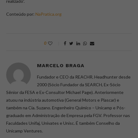
realizado”.
Conteúdo por:
NaPratica.org
0
MARCELO BRAGA
Fundador e CEO da REACHR. Headhunter desde
2000 (Sócio Fundador da SEARCH, Ex-Sócio
Sênior da FESA e Ex-Consultor Michael Page). Anteriormente
atuou na indústria automotiva (General Motors e Plascar) e
também na Cia. Suzano. Engenheiro Químico – Unicamp e Pós-
graduado em Administração de Empresa pela FGV. Professor nas
Faculdades Unifaj, Univates e Unisc. É também Conselho da
Unicamp Ventures.