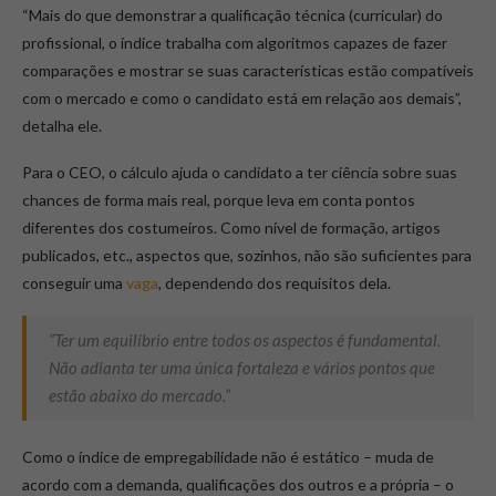
“Mais do que demonstrar a qualificação técnica (curricular) do
profissional, o índice trabalha com algoritmos capazes de fazer
comparações e mostrar se suas características estão compatíveis
com o mercado e como o candidato está em relação aos demais”,
detalha ele.
Para o CEO, o cálculo ajuda o candidato a ter ciência sobre suas
chances de forma mais real, porque leva em conta pontos
diferentes dos costumeiros. Como nível de formação, artigos
publicados, etc., aspectos que, sozinhos, não são suficientes para
conseguir uma
vaga
, dependendo dos requisitos dela.
“Ter um equilíbrio entre todos os aspectos é fundamental.
Não adianta ter uma única fortaleza e vários pontos que
estão abaixo do mercado.”
Como o índice de empregabilidade não é estático – muda de
acordo com a demanda, qualificações dos outros e a própria – o