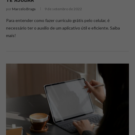
TE AJUDAR
por
Marcelo Braga
9 de setembro de 2022
Para entender como fazer currículo grátis pelo celular, é
necessário ter o auxílio de um aplicativo útil e eficiente. Saiba
mais!