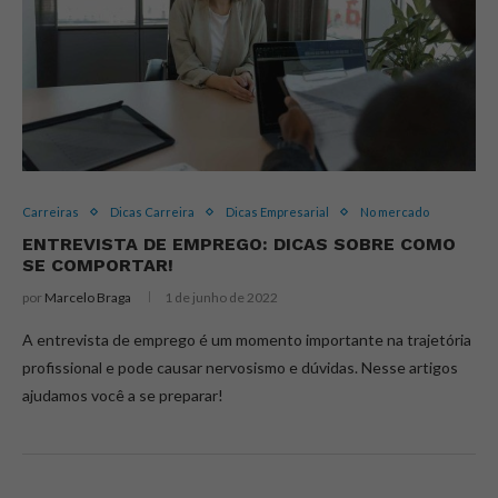
Carreiras
Dicas Carreira
Dicas Empresarial
No mercado
ENTREVISTA DE EMPREGO: DICAS SOBRE COMO
SE COMPORTAR!
por
Marcelo Braga
1 de junho de 2022
A entrevista de emprego é um momento importante na trajetória
profissional e pode causar nervosismo e dúvidas. Nesse artigos
ajudamos você a se preparar!