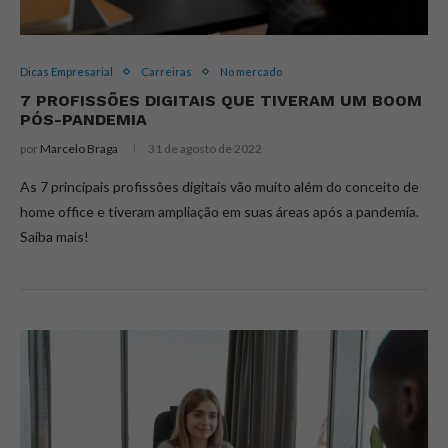
Dicas Empresarial
Carreiras
No mercado
7 PROFISSÕES DIGITAIS QUE TIVERAM UM BOOM
PÓS-PANDEMIA
por
Marcelo Braga
31 de agosto de 2022
As 7 principais profissões digitais vão muito além do conceito de
home office e tiveram ampliação em suas áreas após a pandemia.
Saiba mais!