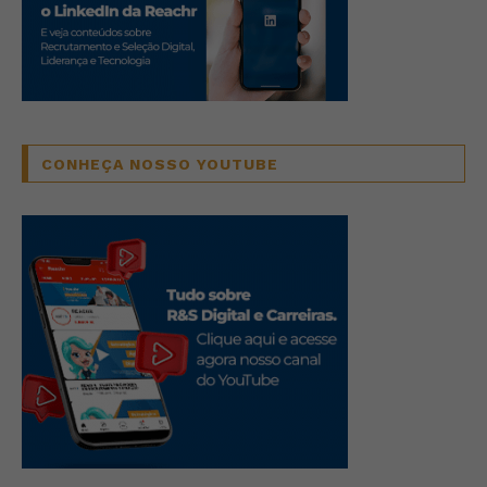
CONHEÇA NOSSO YOUTUBE