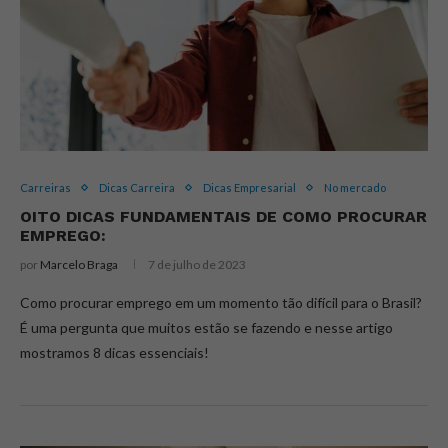
Carreiras
Dicas Carreira
Dicas Empresarial
No mercado
OITO DICAS FUNDAMENTAIS DE COMO PROCURAR
EMPREGO:
por
Marcelo Braga
7 de julho de 2023
Como procurar emprego em um momento tão difícil para o Brasil?
É uma pergunta que muitos estão se fazendo e nesse artigo
mostramos 8 dicas essenciais!