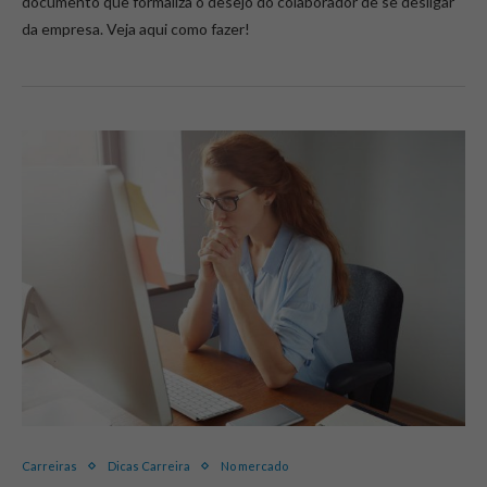
documento que formaliza o desejo do colaborador de se desligar
da empresa. Veja aqui como fazer!
Carreiras
Dicas Carreira
No mercado