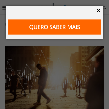
Home
No mercado
QUERO SABER MAIS
CATEGORY:
NO MERCADO