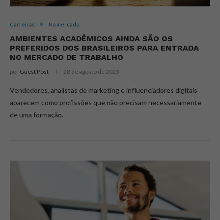
Carreiras
No mercado
AMBIENTES ACADÊMICOS AINDA SÃO OS
PREFERIDOS DOS BRASILEIROS PARA ENTRADA
NO MERCADO DE TRABALHO
por
Guest Post
28 de agosto de 2023
Vendedores, analistas de marketing e influenciadores digitais
aparecem como profissões que não precisam necessariamente
de uma formação.