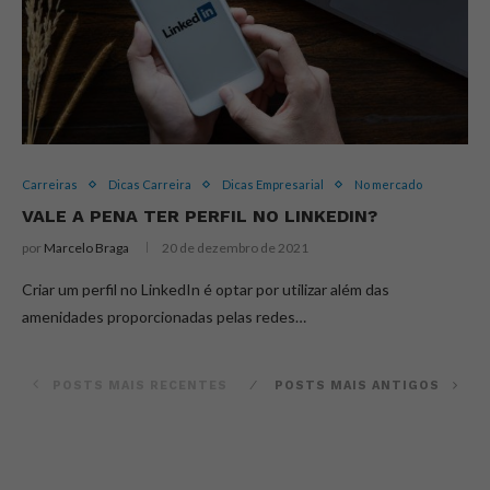
Carreiras
Dicas Carreira
Dicas Empresarial
No mercado
VALE A PENA TER PERFIL NO LINKEDIN?
por
Marcelo Braga
20 de dezembro de 2021
Criar um perfil no LinkedIn é optar por utilizar além das
amenidades proporcionadas pelas redes…
POSTS MAIS RECENTES
POSTS MAIS ANTIGOS