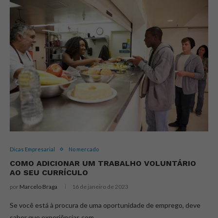
Dicas Empresarial
No mercado
COMO ADICIONAR UM TRABALHO VOLUNTÁRIO
AO SEU CURRÍCULO
por
Marcelo Braga
16 de janeiro de 2023
Se você está à procura de uma oportunidade de emprego, deve
saber que experiências com…