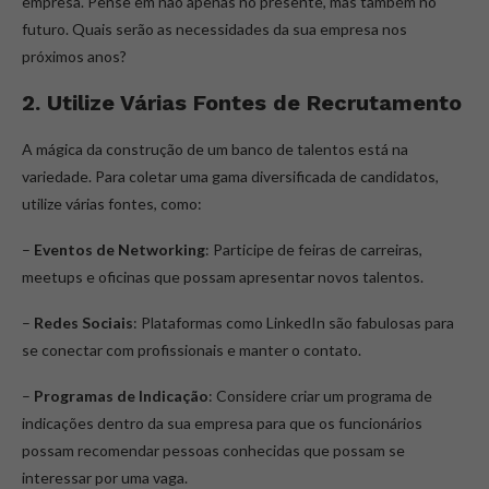
empresa. Pense em não apenas no presente, mas também no
futuro. Quais serão as necessidades da sua empresa nos
próximos anos?
2. Utilize Várias Fontes de Recrutamento
A mágica da construção de um banco de talentos está na
variedade. Para coletar uma gama diversificada de candidatos,
utilize várias fontes, como:
–
Eventos de Networking
: Participe de feiras de carreiras,
meetups e oficinas que possam apresentar novos talentos.
–
Redes Sociais
: Plataformas como LinkedIn são fabulosas para
se conectar com profissionais e manter o contato.
–
Programas de Indicação
: Considere criar um programa de
indicações dentro da sua empresa para que os funcionários
possam recomendar pessoas conhecidas que possam se
interessar por uma vaga.