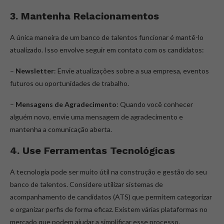
3. Mantenha Relacionamentos
A única maneira de um banco de talentos funcionar é mantê-lo
atualizado. Isso envolve seguir em contato com os candidatos:
–
Newsletter
: Envie atualizações sobre a sua empresa, eventos
futuros ou oportunidades de trabalho.
–
Mensagens de Agradecimento
: Quando você conhecer
alguém novo, envie uma mensagem de agradecimento e
mantenha a comunicação aberta.
4. Use Ferramentas Tecnológicas
A tecnologia pode ser muito útil na construção e gestão do seu
banco de talentos. Considere utilizar sistemas de
acompanhamento de candidatos (ATS) que permitem categorizar
e organizar perfis de forma eficaz. Existem várias plataformas no
mercado que podem ajudar a simplificar esse processo.