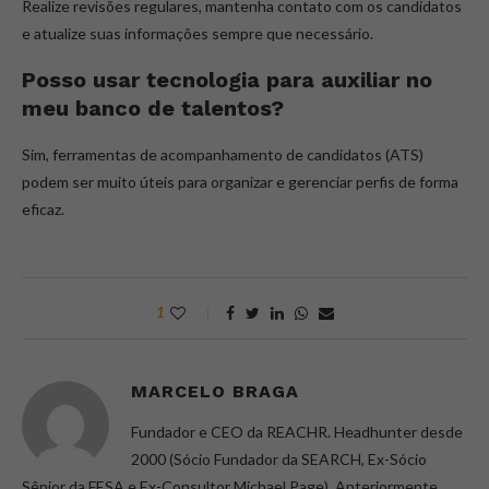
Realize revisões regulares, mantenha contato com os candidatos
e atualize suas informações sempre que necessário.
Posso usar tecnologia para auxiliar no
meu banco de talentos?
Sim, ferramentas de acompanhamento de candidatos (ATS)
podem ser muito úteis para organizar e gerenciar perfis de forma
eficaz.
1
MARCELO BRAGA
Fundador e CEO da REACHR. Headhunter desde
2000 (Sócio Fundador da SEARCH, Ex-Sócio
Sênior da FESA e Ex-Consultor Michael Page). Anteriormente