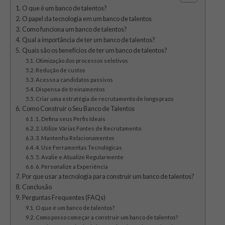
O que é um banco de talentos?
O papel da tecnologia em um banco de talentos
Como funciona um banco de talentos?
Qual a importância de ter um banco de talentos?
Quais são os benefícios de ter um banco de talentos?
Otimização dos processos seletivos
Redução de custos
Acesso a candidatos passivos
Dispensa de treinamentos
Criar uma estratégia de recrutamento de longo prazo
Como Construir o Seu Banco de Talentos
1. Defina seus Perfis Ideais
2. Utilize Várias Fontes de Recrutamento
3. Mantenha Relacionamentos
4. Use Ferramentas Tecnológicas
5. Avalie e Atualize Regularmente
6. Personalize a Experiência
Por que usar a tecnologia para construir um banco de talentos?
Conclusão
Perguntas Frequentes (FAQs)
O que é um banco de talentos?
Como posso começar a construir um banco de talentos?