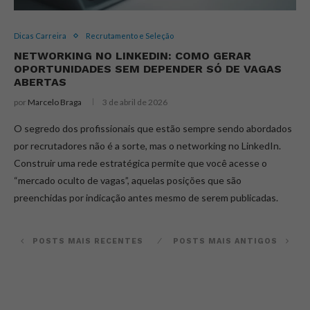
Dicas Carreira
Recrutamento e Seleção
NETWORKING NO LINKEDIN: COMO GERAR
OPORTUNIDADES SEM DEPENDER SÓ DE VAGAS
ABERTAS
por
Marcelo Braga
3 de abril de 2026
O segredo dos profissionais que estão sempre sendo abordados
por recrutadores não é a sorte, mas o networking no LinkedIn.
Construir uma rede estratégica permite que você acesse o
“mercado oculto de vagas”, aquelas posições que são
preenchidas por indicação antes mesmo de serem publicadas.
POSTS MAIS RECENTES
POSTS MAIS ANTIGOS