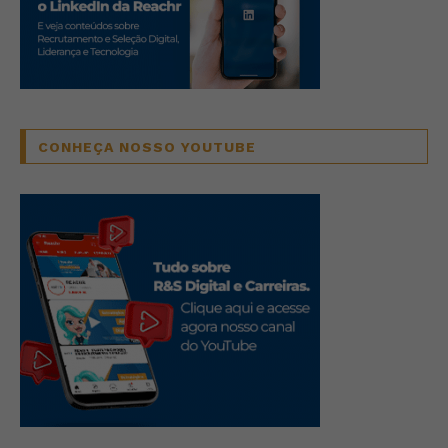
CONHEÇA NOSSO YOUTUBE