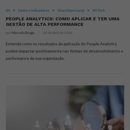
RH
Dados e indicadores
Dicas Empresarial
RH Tech
PEOPLE ANALYTICS: COMO APLICAR E TER UMA
GESTÃO DE ALTA PERFORMANCE
por
Marcelo Braga
28 de abril de 2026
Entenda como os resultados da aplicação do People Analytics
podem impactar positivamente nas formas de desenvolvimento e
performance da sua organização.