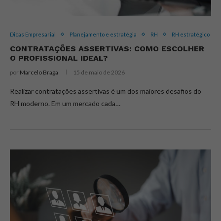
Dicas Empresarial
Planejamento e estratégia
RH
RH estratégico
CONTRATAÇÕES ASSERTIVAS: COMO ESCOLHER
O PROFISSIONAL IDEAL?
por
Marcelo Braga
15 de maio de 2026
Realizar contratações assertivas é um dos maiores desafios do
RH moderno. Em um mercado cada…