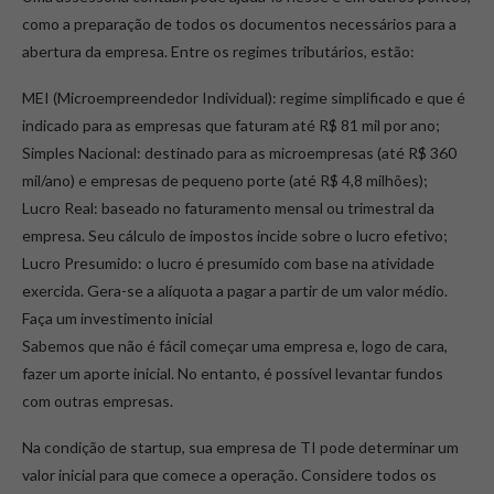
como a preparação de todos os documentos necessários para a
abertura da empresa. Entre os regimes tributários, estão:
MEI (Microempreendedor Individual): regime simplificado e que é
indicado para as empresas que faturam até R$ 81 mil por ano;
Simples Nacional: destinado para as microempresas (até R$ 360
mil/ano) e empresas de pequeno porte (até R$ 4,8 milhões);
Lucro Real: baseado no faturamento mensal ou trimestral da
empresa. Seu cálculo de impostos incide sobre o lucro efetivo;
Lucro Presumido: o lucro é presumido com base na atividade
exercida. Gera-se a alíquota a pagar a partir de um valor médio.
Faça um investimento inicial
Sabemos que não é fácil começar uma empresa e, logo de cara,
fazer um aporte inicial. No entanto, é possível levantar fundos
com outras empresas.
Na condição de startup, sua empresa de TI pode determinar um
valor inicial para que comece a operação. Considere todos os