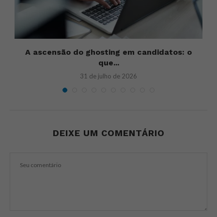
u
A ascensão do ghosting em candidatos: o
U
que...
31 de julho de 2026
DEIXE UM COMENTÁRIO