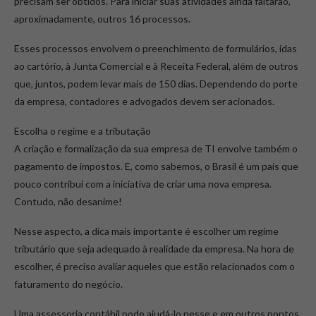
precisam ser obtidos. Para iniciar suas atividades ainda faltarão,
aproximadamente, outros 16 processos.
Esses processos envolvem o preenchimento de formulários, idas
ao cartório, à Junta Comercial e à Receita Federal, além de outros
que, juntos, podem levar mais de 150 dias. Dependendo do porte
da empresa, contadores e advogados devem ser acionados.
Escolha o regime e a tributação
A criação e formalização da sua empresa de TI envolve também o
pagamento de impostos. E, como sabemos, o Brasil é um país que
pouco contribui com a iniciativa de criar uma nova empresa.
Contudo, não desanime!
Nesse aspecto, a dica mais importante é escolher um regime
tributário que seja adequado à realidade da empresa. Na hora de
escolher, é preciso avaliar aqueles que estão relacionados com o
faturamento do negócio.
Uma assessoria contábil pode ajudá-lo nesse e em outros pontos,