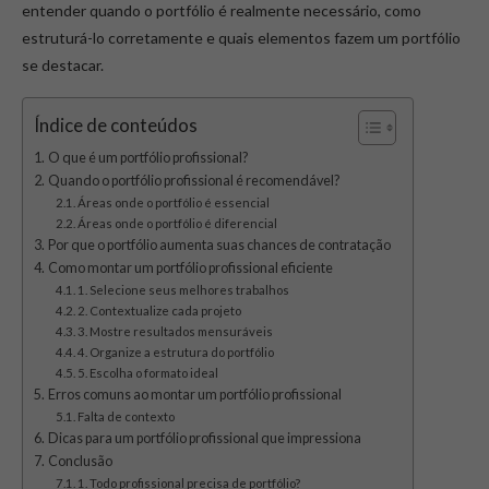
entender quando o portfólio é realmente necessário, como
estruturá-lo corretamente e quais elementos fazem um portfólio
se destacar.
Índice de conteúdos
O que é um portfólio profissional?
Quando o portfólio profissional é recomendável?
Áreas onde o portfólio é essencial
Áreas onde o portfólio é diferencial
Por que o portfólio aumenta suas chances de contratação
Como montar um portfólio profissional eficiente
1. Selecione seus melhores trabalhos
2. Contextualize cada projeto
3. Mostre resultados mensuráveis
4. Organize a estrutura do portfólio
5. Escolha o formato ideal
Erros comuns ao montar um portfólio profissional
Falta de contexto
Dicas para um portfólio profissional que impressiona
Conclusão
1. Todo profissional precisa de portfólio?