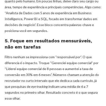
quanto pelo humano. Em poucas linhas, deixe claro seu cargo ou
área, tempo de experiência e principais competências. Algo como:
“Analista de Dados com 5 anos de experiência em Business
Intelligence, Power BI e SQL, focado em transformar dados em
decisões de negócio”. Esse bloco concentra palavras-chave e
posiciona você em segundos.
5. Foque em resultados mensuráveis,
não em tarefas
Filtro nenhum se impressiona com “responsável por”. O que
diferencia é o impacto. Troque “Gerenciei equipe comercial” por
“Liderei equipe comercial de 8 pessoas e aumentei a taxa de
conversão em 30% em 6 meses”. Números chamam a atenção do
recrutador no curto intervalo que ele dedica a cada currículo, já
que pesquisas de
eye-tracking
indicam uma média de 6 a 7
segundos no primeiro olhar. Resultado concreto é o que segura
esse olhar.