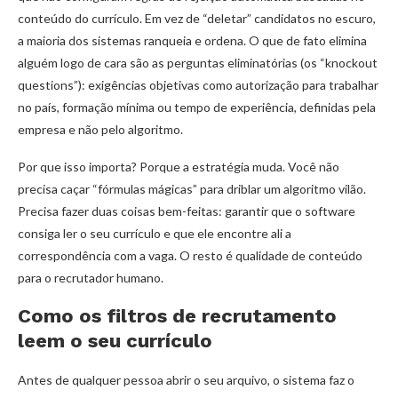
conteúdo do currículo. Em vez de “deletar” candidatos no escuro,
a maioria dos sistemas ranqueia e ordena. O que de fato elimina
alguém logo de cara são as perguntas eliminatórias (os “knockout
questions”): exigências objetivas como autorização para trabalhar
no país, formação mínima ou tempo de experiência, definidas pela
empresa e não pelo algoritmo.
Por que isso importa? Porque a estratégia muda. Você não
precisa caçar “fórmulas mágicas” para driblar um algoritmo vilão.
Precisa fazer duas coisas bem-feitas: garantir que o software
consiga ler o seu currículo e que ele encontre ali a
correspondência com a vaga. O resto é qualidade de conteúdo
para o recrutador humano.
Como os filtros de recrutamento
leem o seu currículo
Antes de qualquer pessoa abrir o seu arquivo, o sistema faz o