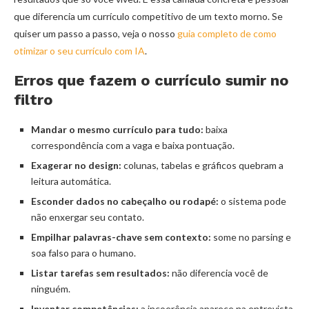
que diferencia um currículo competitivo de um texto morno. Se
quiser um passo a passo, veja o nosso
guia completo de como
otimizar o seu currículo com IA
.
Erros que fazem o currículo sumir no
filtro
Mandar o mesmo currículo para tudo:
baixa
correspondência com a vaga e baixa pontuação.
Exagerar no design:
colunas, tabelas e gráficos quebram a
leitura automática.
Esconder dados no cabeçalho ou rodapé:
o sistema pode
não enxergar seu contato.
Empilhar palavras-chave sem contexto:
some no parsing e
soa falso para o humano.
Listar tarefas sem resultados:
não diferencia você de
ninguém.
Inventar competências:
a incoerência aparece na entrevista,