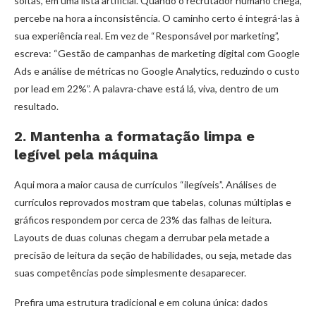
soltas, em uma lista artificial. Quando o recrutador humano chega,
percebe na hora a inconsistência. O caminho certo é integrá-las à
sua experiência real. Em vez de “Responsável por marketing”,
escreva: “Gestão de campanhas de marketing digital com Google
Ads e análise de métricas no Google Analytics, reduzindo o custo
por lead em 22%”. A palavra-chave está lá, viva, dentro de um
resultado.
2. Mantenha a formatação limpa e
legível pela máquina
Aqui mora a maior causa de currículos “ilegíveis”. Análises de
currículos reprovados mostram que tabelas, colunas múltiplas e
gráficos respondem por cerca de 23% das falhas de leitura.
Layouts de duas colunas chegam a derrubar pela metade a
precisão de leitura da seção de habilidades, ou seja, metade das
suas competências pode simplesmente desaparecer.
Prefira uma estrutura tradicional e em coluna única: dados