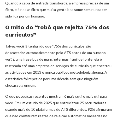
Quando a caixa de entrada transborda, a empresa precisa de um
filtro, e é nesse filtro que muita gente boa some sem nunca ter
sido lida por um humano.
O mito do “robô que rejeita 75% dos
currículos”
Talvez você já tenha lido que “75% dos currículos são
descartados automaticamente pelo ATS antes de um humano
ver”. É uma frase boa de manchete, mas frágil de fonte: ela é
rastreada até uma empresa de serviços de currículo que encerrou
as atividades em 2013 e nunca publicou metodologia alguma. A
estatística foi repetida por uma década sem que ninguém
checasse a origem.
O que pesquisas recentes mostram é mais sutil e mais útil para
você. Em um estudo de 2025 que entrevistou 25 recrutadores
usando mais de 10 plataformas de ATS diferentes, 92% afirmaram
que não configuram regras de rejeição automática baseadas no