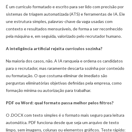
É um currículo formatado e escrito para ser lido com precisão por
sistemas de triagem automatizada (ATS) e ferramentas de IA. Ele
une estrutura simples, palavras-chave da vaga usadas com
contexto e resultados mensuráveis, de forma a ser reconhecido
pela máquina e, em seguida, valorizado pelo recrutador humano.
A inteligência artificial rejeita currículos sozinha?
Na maioria dos casos, não. A IA ranqueia e ordena os candidatos
para o recrutador, mas raramente descarta sozinha por conteúdo
ou formatação. O que costuma eliminar de imediato são
perguntas eliminatórias objetivas definidas pela empresa, como
formação mínima ou autorização para trabalhar.
PDF ou Word: qual formato passa melhor pelos filtros?
O .DOCX com texto simples é o formato mais seguro para leitura
automática. PDF funciona desde que seja um arquivo de texto
limpo, sem imagens, colunas ou elementos gráficos. Teste rápido: