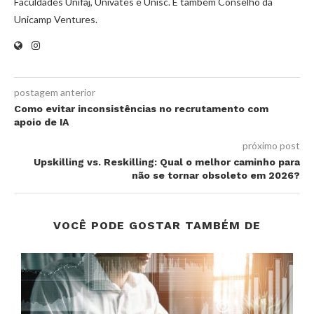
Faculdades Unifaj, Univates e Unisc. É também Conselho da
Unicamp Ventures.
postagem anterior
Como evitar inconsistências no recrutamento com
apoio de IA
próximo post
Upskilling vs. Reskilling: Qual o melhor caminho para
não se tornar obsoleto em 2026?
VOCÊ PODE GOSTAR TAMBÉM DE