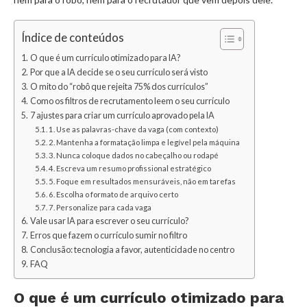
Índice de conteúdos
O que é um currículo otimizado para IA?
Por que a IA decide se o seu currículo será visto
O mito do “robô que rejeita 75% dos currículos”
Como os filtros de recrutamento leem o seu currículo
7 ajustes para criar um currículo aprovado pela IA
1. Use as palavras-chave da vaga (com contexto)
2. Mantenha a formatação limpa e legível pela máquina
3. Nunca coloque dados no cabeçalho ou rodapé
4. Escreva um resumo profissional estratégico
5. Foque em resultados mensuráveis, não em tarefas
6. Escolha o formato de arquivo certo
7. Personalize para cada vaga
Vale usar IA para escrever o seu currículo?
Erros que fazem o currículo sumir no filtro
Conclusão: tecnologia a favor, autenticidade no centro
FAQ
O que é um currículo otimizado para