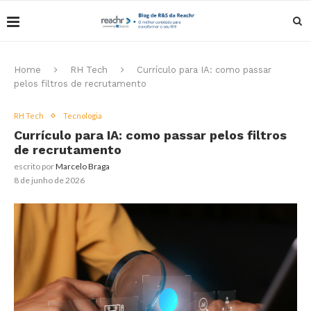
Home
RH Tech
Currículo para IA: como passar
pelos filtros de recrutamento
RH Tech
Tecnologia
Currículo para IA: como passar pelos filtros
de recrutamento
escrito por
Marcelo Braga
8 de junho de 2026