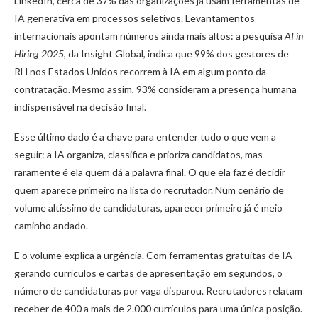
LinkedIn, cerca de 37% das organizações já usam ferramentas de
IA generativa em processos seletivos. Levantamentos
internacionais apontam números ainda mais altos: a pesquisa
AI in
Hiring 2025
, da Insight Global, indica que 99% dos gestores de
RH nos Estados Unidos recorrem à IA em algum ponto da
contratação. Mesmo assim, 93% consideram a presença humana
indispensável na decisão final.
Esse último dado é a chave para entender tudo o que vem a
seguir: a IA organiza, classifica e prioriza candidatos, mas
raramente é ela quem dá a palavra final. O que ela faz é decidir
quem aparece primeiro na lista do recrutador. Num cenário de
volume altíssimo de candidaturas, aparecer primeiro já é meio
caminho andado.
E o volume explica a urgência. Com ferramentas gratuitas de IA
gerando currículos e cartas de apresentação em segundos, o
número de candidaturas por vaga disparou. Recrutadores relatam
receber de 400 a mais de 2.000 currículos para uma única posição.