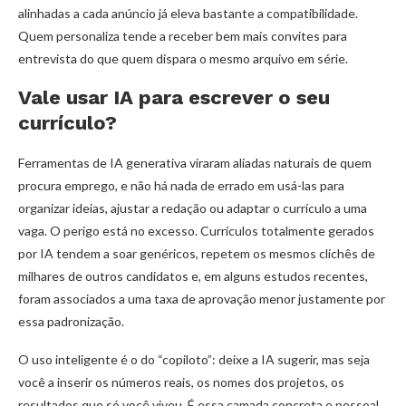
alinhadas a cada anúncio já eleva bastante a compatibilidade.
Quem personaliza tende a receber bem mais convites para
entrevista do que quem dispara o mesmo arquivo em série.
Vale usar IA para escrever o seu
currículo?
Ferramentas de IA generativa viraram aliadas naturais de quem
procura emprego, e não há nada de errado em usá-las para
organizar ideias, ajustar a redação ou adaptar o currículo a uma
vaga. O perigo está no excesso. Currículos totalmente gerados
por IA tendem a soar genéricos, repetem os mesmos clichês de
milhares de outros candidatos e, em alguns estudos recentes,
foram associados a uma taxa de aprovação menor justamente por
essa padronização.
O uso inteligente é o do “copiloto”: deixe a IA sugerir, mas seja
você a inserir os números reais, os nomes dos projetos, os
resultados que só você viveu. É essa camada concreta e pessoal