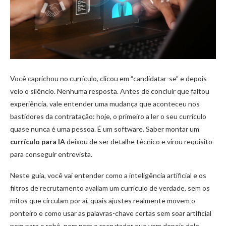
Você caprichou no currículo, clicou em “candidatar-se” e depois
veio o silêncio. Nenhuma resposta. Antes de concluir que faltou
experiência, vale entender uma mudança que aconteceu nos
bastidores da contratação: hoje, o primeiro a ler o seu currículo
quase nunca é uma pessoa. É um software. Saber montar um
currículo para IA
deixou de ser detalhe técnico e virou requisito
para conseguir entrevista.
Neste guia, você vai entender como a inteligência artificial e os
filtros de recrutamento avaliam um currículo de verdade, sem os
mitos que circulam por aí, quais ajustes realmente movem o
ponteiro e como usar as palavras-chave certas sem soar artificial
nem para o robô, nem para o recrutador que vem depois dele.