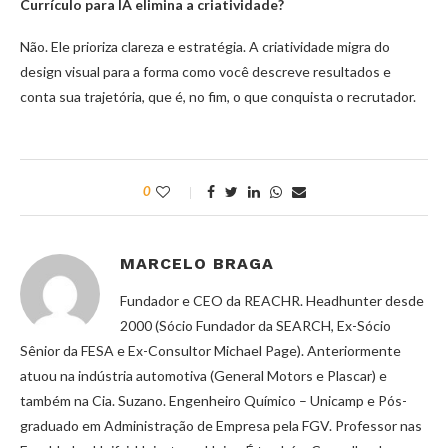
Currículo para IA elimina a criatividade?
Não. Ele prioriza clareza e estratégia. A criatividade migra do
design visual para a forma como você descreve resultados e
conta sua trajetória, que é, no fim, o que conquista o recrutador.
0
MARCELO BRAGA
Fundador e CEO da REACHR. Headhunter desde
2000 (Sócio Fundador da SEARCH, Ex-Sócio
Sênior da FESA e Ex-Consultor Michael Page). Anteriormente
atuou na indústria automotiva (General Motors e Plascar) e
também na Cia. Suzano. Engenheiro Químico – Unicamp e Pós-
graduado em Administração de Empresa pela FGV. Professor nas