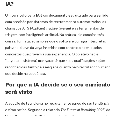
IA?
Um
currículo para IA
é um documento estruturado para ser lido
com precisão por sistemas de recrutamento automatizados, os
chamados ATS (
Applicant Tracking System
) e as ferramentas de
triagem com inteligência artificial. Na prática, ele combina três
coisas: formatação simples que o software consiga interpretar,
palavras-chave da vaga inseridas com contexto e resultados
concretos que provem a sua experiência. O objetivo não é
“enganar o sistema”, mas garantir que suas qualificações sejam
reconhecidas tanto pela máquina quanto pelo recrutador humano
que decide na sequência.
Por que a IA decide se o seu currículo
será visto
A adoção de tecnologia no recrutamento parou de ser tendência
e virou rotina. Segundo o relatório
The Future of Recruiting 2025
, do