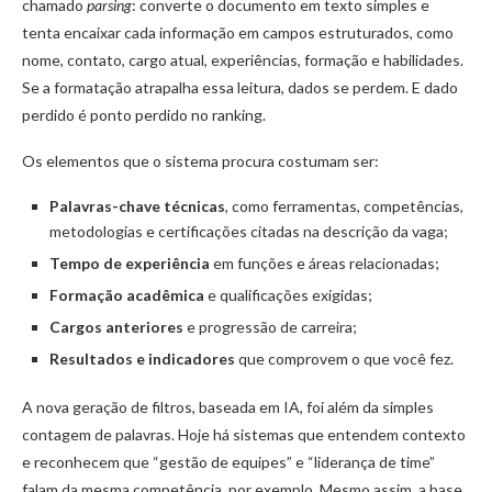
chamado
parsing
: converte o documento em texto simples e
tenta encaixar cada informação em campos estruturados, como
nome, contato, cargo atual, experiências, formação e habilidades.
Se a formatação atrapalha essa leitura, dados se perdem. E dado
perdido é ponto perdido no ranking.
Os elementos que o sistema procura costumam ser:
Palavras-chave técnicas
, como ferramentas, competências,
metodologias e certificações citadas na descrição da vaga;
Tempo de experiência
em funções e áreas relacionadas;
Formação acadêmica
e qualificações exigidas;
Cargos anteriores
e progressão de carreira;
Resultados e indicadores
que comprovem o que você fez.
A nova geração de filtros, baseada em IA, foi além da simples
contagem de palavras. Hoje há sistemas que entendem contexto
e reconhecem que “gestão de equipes” e “liderança de time”
falam da mesma competência, por exemplo. Mesmo assim, a base