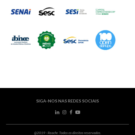
SIGA-NOS NAS REDES SOCIAIS
@2019 - Reachr. Todos os direitos reservados.