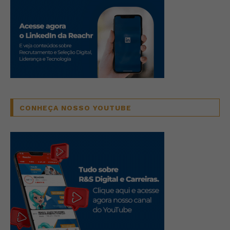
CONHEÇA NOSSO YOUTUBE