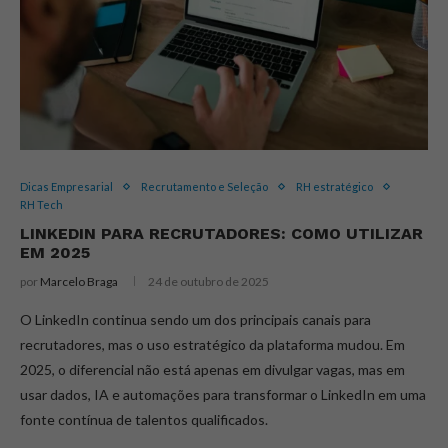
Dicas Empresarial
Recrutamento e Seleção
RH estratégico
RH Tech
LINKEDIN PARA RECRUTADORES: COMO UTILIZAR
EM 2025
por
Marcelo Braga
24 de outubro de 2025
O LinkedIn continua sendo um dos principais canais para
recrutadores, mas o uso estratégico da plataforma mudou. Em
2025, o diferencial não está apenas em divulgar vagas, mas em
usar dados, IA e automações para transformar o LinkedIn em uma
fonte contínua de talentos qualificados.