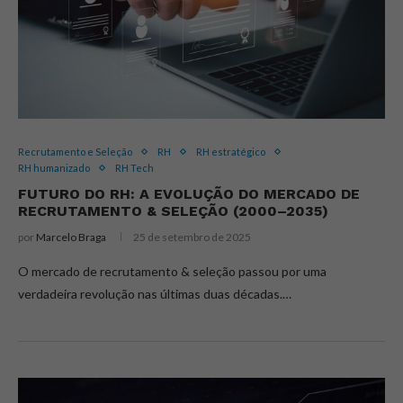
Recrutamento e Seleção
RH
RH estratégico
RH humanizado
RH Tech
FUTURO DO RH: A EVOLUÇÃO DO MERCADO DE
RECRUTAMENTO & SELEÇÃO (2000–2035)
por
Marcelo Braga
25 de setembro de 2025
O mercado de recrutamento & seleção passou por uma
verdadeira revolução nas últimas duas décadas.…