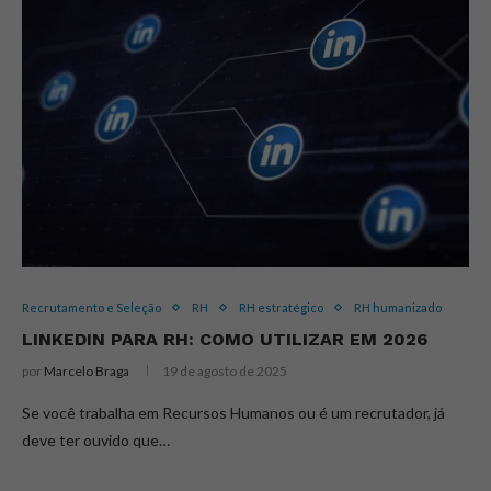
Recrutamento e Seleção
RH
RH estratégico
RH humanizado
LINKEDIN PARA RH: COMO UTILIZAR EM 2026
por
Marcelo Braga
19 de agosto de 2025
Se você trabalha em Recursos Humanos ou é um recrutador, já
deve ter ouvido que…