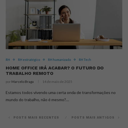
RH
RH estratégico
RH humanizado
RH Tech
HOME OFFICE IRÁ ACABAR? O FUTURO DO
TRABALHO REMOTO
por
Marcelo Braga
14 de maio de 2025
Estamos todos vivendo uma certa onda de transformações no
mundo do trabalho, não é mesmo?…
POSTS MAIS RECENTES
POSTS MAIS ANTIGOS