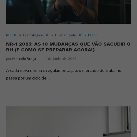
RH
RH estratégico
RH humanizado
RH Tech
NR-1 2025: AS 10 MUDANÇAS QUE VÃO SACUDIR O
RH (E COMO SE PREPARAR AGORA!)
por
Marcelo Braga
4 de junho de 2025
A cada nova norma e regulamentação, o mercado de trabalho
passa por um ciclo de…