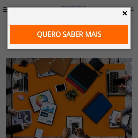
Home
RH estratégico
QUERO SABER MAIS
CATEGORY:
RH ESTRATÉGICO