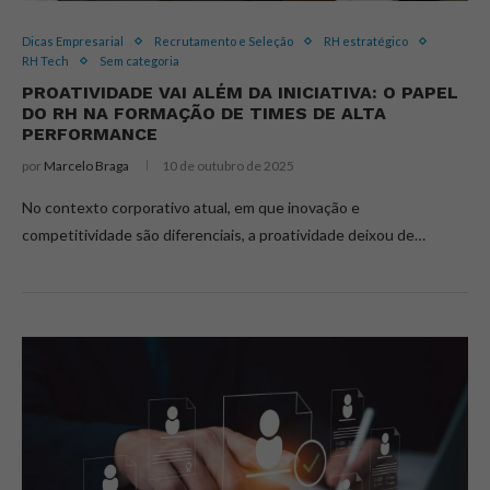
Dicas Empresarial
Recrutamento e Seleção
RH estratégico
RH Tech
Sem categoria
PROATIVIDADE VAI ALÉM DA INICIATIVA: O PAPEL
DO RH NA FORMAÇÃO DE TIMES DE ALTA
PERFORMANCE
por
Marcelo Braga
10 de outubro de 2025
No contexto corporativo atual, em que inovação e
competitividade são diferenciais, a proatividade deixou de…