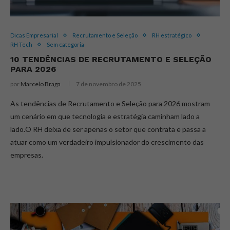
Dicas Empresarial
Recrutamento e Seleção
RH estratégico
RH Tech
Sem categoria
10 TENDÊNCIAS DE RECRUTAMENTO E SELEÇÃO
PARA 2026
por
Marcelo Braga
7 de novembro de 2025
As tendências de Recrutamento e Seleção para 2026 mostram
um cenário em que tecnologia e estratégia caminham lado a
lado.O RH deixa de ser apenas o setor que contrata e passa a
atuar como um verdadeiro impulsionador do crescimento das
empresas.