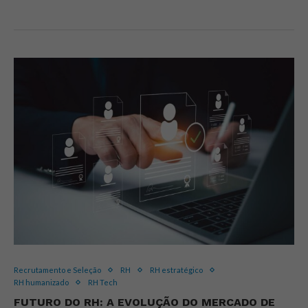
Recrutamento e Seleção
RH
RH estratégico
RH humanizado
RH Tech
FUTURO DO RH: A EVOLUÇÃO DO MERCADO DE