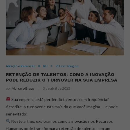
Atração e Retenção
RH
RH estratégico
RETENÇÃO DE TALENTOS: COMO A INOVAÇÃO
PODE REDUZIR O TURNOVER NA SUA EMPRESA
por
Marcelo Braga
3 de abril de 2025
Sua empresa está perdendo talentos com frequência?
Acredite, o turnover custa mais do que você imagina — e pode
ser evitado!
Neste artigo, exploramos como a inovação nos Recursos
Humanos pode transformar a retenção de talentos em um