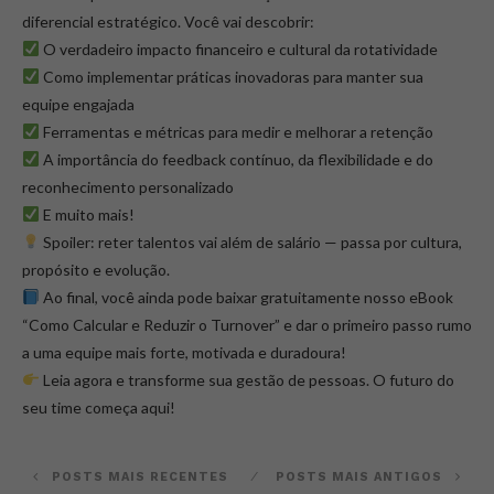
diferencial estratégico. Você vai descobrir:
O verdadeiro impacto financeiro e cultural da rotatividade
Como implementar práticas inovadoras para manter sua
equipe engajada
Ferramentas e métricas para medir e melhorar a retenção
A importância do feedback contínuo, da flexibilidade e do
reconhecimento personalizado
E muito mais!
Spoiler: reter talentos vai além de salário — passa por cultura,
propósito e evolução.
Ao final, você ainda pode baixar gratuitamente nosso eBook
“Como Calcular e Reduzir o Turnover” e dar o primeiro passo rumo
a uma equipe mais forte, motivada e duradoura!
Leia agora e transforme sua gestão de pessoas. O futuro do
seu time começa aqui!
POSTS MAIS RECENTES
POSTS MAIS ANTIGOS