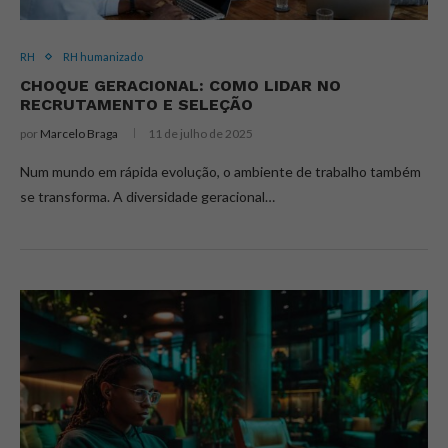
RH
RH humanizado
CHOQUE GERACIONAL: COMO LIDAR NO
RECRUTAMENTO E SELEÇÃO
por
Marcelo Braga
11 de julho de 2025
Num mundo em rápida evolução, o ambiente de trabalho também
se transforma. A diversidade geracional…