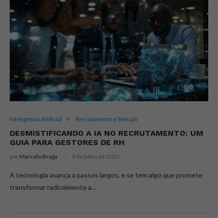
Inteligência Artificial
Recrutamento e Seleção
DESMISTIFICANDO A IA NO RECRUTAMENTO: UM
GUIA PARA GESTORES DE RH
por
Marcelo Braga
9 de julho de 2025
A tecnologia avança a passos largos, e se tem algo que promete
transformar radicalmente a…