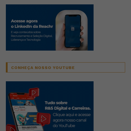
CONHEÇA NOSSO YOUTUBE