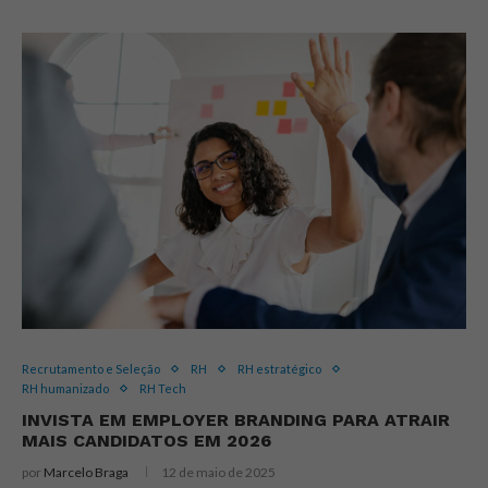
Recrutamento e Seleção
RH
RH estratégico
RH humanizado
RH Tech
INVISTA EM EMPLOYER BRANDING PARA ATRAIR
MAIS CANDIDATOS EM 2026
por
Marcelo Braga
12 de maio de 2025