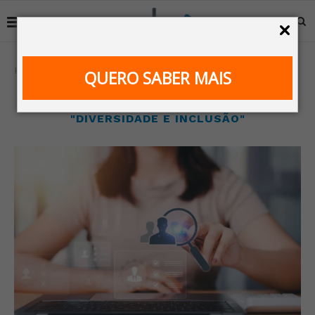
Home
Procurar
QUERO SABER MAIS
BUSCAR RESULTADOS PARA
"DIVERSIDADE E INCLUSÃO"