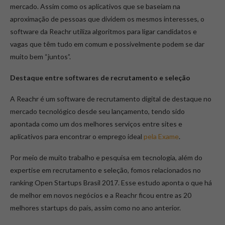
mercado. Assim como os aplicativos que se baseiam na
aproximação de pessoas que dividem os mesmos interesses, o
software da Reachr utiliza algoritmos para ligar candidatos e
vagas que têm tudo em comum e possivelmente podem se dar
muito bem “juntos”.
Destaque entre softwares de recrutamento e seleção
A Reachr é um software de recrutamento digital de destaque no
mercado tecnológico desde seu lançamento, tendo sido
apontada como um dos melhores serviços entre sites e
aplicativos para encontrar o emprego ideal
pela Exame
.
Por meio de muito trabalho e pesquisa em tecnologia, além do
expertise em recrutamento e seleção, fomos relacionados no
ranking Open Startups Brasil 2017. Esse estudo aponta o que há
de melhor em novos negócios e a Reachr ficou entre as
20
melhores startups do país
, assim como no ano anterior.