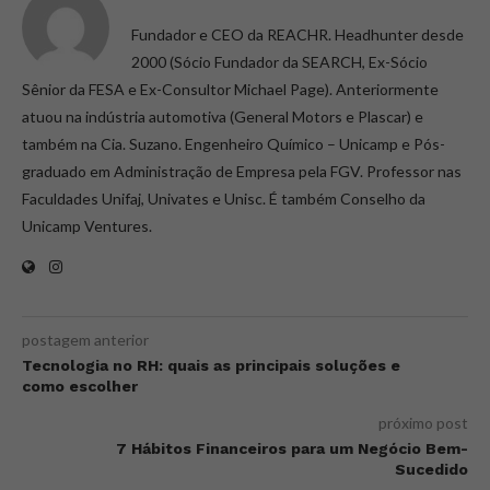
Fundador e CEO da REACHR. Headhunter desde
2000 (Sócio Fundador da SEARCH, Ex-Sócio
Sênior da FESA e Ex-Consultor Michael Page). Anteriormente
atuou na indústria automotiva (General Motors e Plascar) e
também na Cia. Suzano. Engenheiro Químico – Unicamp e Pós-
graduado em Administração de Empresa pela FGV. Professor nas
Faculdades Unifaj, Univates e Unisc. É também Conselho da
Unicamp Ventures.
postagem anterior
Tecnologia no RH: quais as principais soluções e
como escolher
próximo post
7 Hábitos Financeiros para um Negócio Bem-
Sucedido