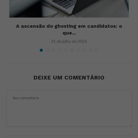
u
A ascensão do ghosting em candidatos: o
U
que...
31 de julho de 2026
DEIXE UM COMENTÁRIO