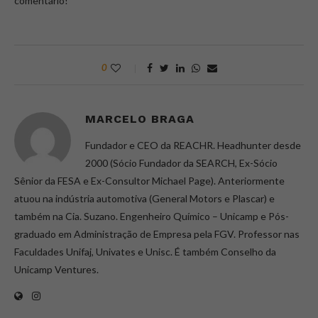
comentário!
0
MARCELO BRAGA
Fundador e CEO da REACHR. Headhunter desde
2000 (Sócio Fundador da SEARCH, Ex-Sócio
Sênior da FESA e Ex-Consultor Michael Page). Anteriormente
atuou na indústria automotiva (General Motors e Plascar) e
também na Cia. Suzano. Engenheiro Químico – Unicamp e Pós-
graduado em Administração de Empresa pela FGV. Professor nas
Faculdades Unifaj, Univates e Unisc. É também Conselho da
Unicamp Ventures.