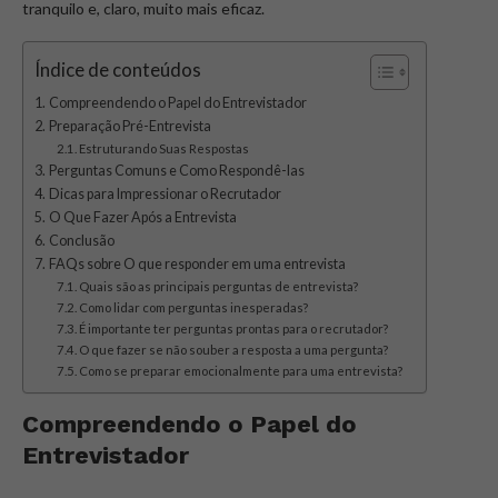
tranquilo e, claro, muito mais eficaz.
Índice de conteúdos
Compreendendo o Papel do Entrevistador
Preparação Pré-Entrevista
Estruturando Suas Respostas
Perguntas Comuns e Como Respondê-las
Dicas para Impressionar o Recrutador
O Que Fazer Após a Entrevista
Conclusão
FAQs sobre O que responder em uma entrevista
Quais são as principais perguntas de entrevista?
Como lidar com perguntas inesperadas?
É importante ter perguntas prontas para o recrutador?
O que fazer se não souber a resposta a uma pergunta?
Como se preparar emocionalmente para uma entrevista?
Compreendendo o Papel do
Entrevistador