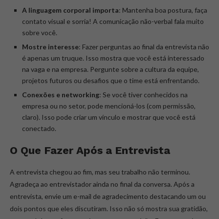
A linguagem corporal importa
: Mantenha boa postura, faça
contato visual e sorria! A comunicação não-verbal fala muito
sobre você.
Mostre interesse
: Fazer perguntas ao final da entrevista não
é apenas um truque. Isso mostra que você está interessado
na vaga e na empresa. Pergunte sobre a cultura da equipe,
projetos futuros ou desafios que o time está enfrentando.
Conexões e networking
: Se você tiver conhecidos na
empresa ou no setor, pode mencioná-los (com permissão,
claro). Isso pode criar um vínculo e mostrar que você está
conectado.
O Que Fazer Após a Entrevista
A entrevista chegou ao fim, mas seu trabalho não terminou.
Agradeça ao entrevistador ainda no final da conversa. Após a
entrevista, envie um e-mail de agradecimento destacando um ou
dois pontos que eles discutiram. Isso não só mostra sua gratidão,