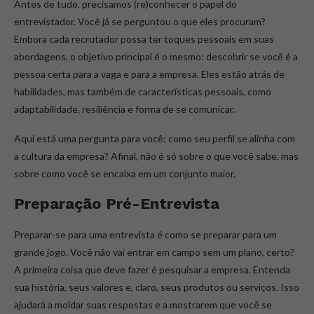
Antes de tudo, precisamos (re)conhecer o papel do
entrevistador. Você já se perguntou o que eles procuram?
Embora cada recrutador possa ter toques pessoais em suas
abordagens, o objetivo principal é o mesmo: descobrir se você é a
pessoa certa para a vaga e para a empresa. Eles estão atrás de
habilidades, mas também de características pessoais, como
adaptabilidade, resiliência e forma de se comunicar.
Aqui está uma pergunta para você: como seu perfil se alinha com
a cultura da empresa? Afinal, não é só sobre o que você sabe, mas
sobre como você se encaixa em um conjunto maior.
Preparação Pré-Entrevista
Preparar-se para uma entrevista é como se preparar para um
grande jogo. Você não vai entrar em campo sem um plano, certo?
A primeira coisa que deve fazer é pesquisar a empresa. Entenda
sua história, seus valores e, claro, seus produtos ou serviços. Isso
ajudará a moldar suas respostas e a mostrarem que você se