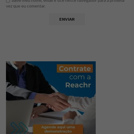
Salve meu nome, email e site neste navegador para a próxima
vez que eu comentar.