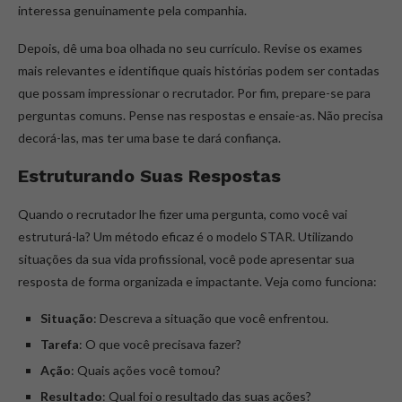
interessa genuinamente pela companhia.
Depois, dê uma boa olhada no seu currículo. Revise os exames
mais relevantes e identifique quais histórias podem ser contadas
que possam impressionar o recrutador. Por fim, prepare-se para
perguntas comuns. Pense nas respostas e ensaie-as. Não precisa
decorá-las, mas ter uma base te dará confiança.
Estruturando Suas Respostas
Quando o recrutador lhe fizer uma pergunta, como você vai
estruturá-la? Um método eficaz é o modelo STAR. Utilizando
situações da sua vida profissional, você pode apresentar sua
resposta de forma organizada e impactante. Veja como funciona:
Situação
: Descreva a situação que você enfrentou.
Tarefa
: O que você precisava fazer?
Ação
: Quais ações você tomou?
Resultado
: Qual foi o resultado das suas ações?