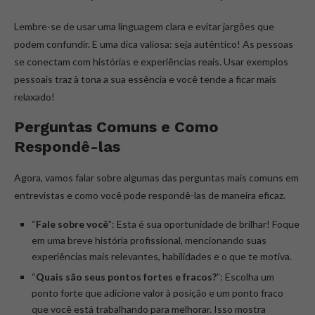
Lembre-se de usar uma linguagem clara e evitar jargões que
podem confundir. E uma dica valiosa: seja autêntico! As pessoas
se conectam com histórias e experiências reais. Usar exemplos
pessoais traz à tona a sua essência e você tende a ficar mais
relaxado!
Perguntas Comuns e Como
Respondê-las
Agora, vamos falar sobre algumas das perguntas mais comuns em
entrevistas e como você pode respondê-las de maneira eficaz.
“
Fale sobre você
”: Esta é sua oportunidade de brilhar! Foque
em uma breve história profissional, mencionando suas
experiências mais relevantes, habilidades e o que te motiva.
“
Quais são seus pontos fortes e fracos?
”: Escolha um
ponto forte que adicione valor à posição e um ponto fraco
que você está trabalhando para melhorar. Isso mostra