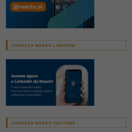
CONHEÇA NOSSO LINKEDIN
CONHEÇA NOSSO YOUTUBE