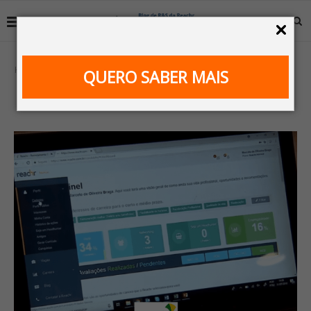
Home
TV Brasil
QUERO SABER MAIS
CATEGORY:
TV BRASIL