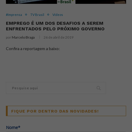
#Imprensa
TV Brasil
Vídeos
EMPREGO É UM DOS DESAFIOS A SEREM
ENFRENTADOS PELO PRÓXIMO GOVERNO
por
Marcelo Braga
26 de abril de 2019
Confira a reportagem a baixo:
FIQUE POR DENTRO DAS NOVIDADES!
Nome*