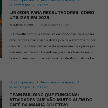
RH estratégico
RH Tech
LINKEDIN PARA RECRUTADORES: COMO
UTILIZAR EM 2025
por
Marcelo Braga
24 de outubro de 2025
O LinkedIn continua sendo um dos principais canais para
recrutadores, mas o uso estratégico da plataforma mudou.
Em 2025, o diferencial não está apenas em divulgar vagas,
mas em usar dados, IA e automações para transformar o
LinkedIn em uma fonte contínua de talentos qualificados.
Dicas Empresarial
Recrutamento e Seleção
RH estratégico
RH Tech
TEAM BUILDING QUE FUNCIONA:
ATIVIDADES QUE VÃO MUITO ALÉM DO
CAFÉ DA MANHÃ COLETIVO