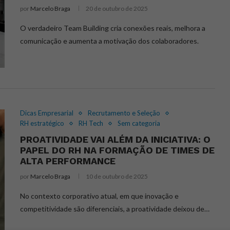
por
Marcelo Braga
20 de outubro de 2025
O verdadeiro Team Building cria conexões reais, melhora a
comunicação e aumenta a motivação dos colaboradores.
Dicas Empresarial
Recrutamento e Seleção
RH estratégico
RH Tech
Sem categoria
PROATIVIDADE VAI ALÉM DA INICIATIVA: O
PAPEL DO RH NA FORMAÇÃO DE TIMES DE
ALTA PERFORMANCE
por
Marcelo Braga
10 de outubro de 2025
No contexto corporativo atual, em que inovação e
competitividade são diferenciais, a proatividade deixou de…