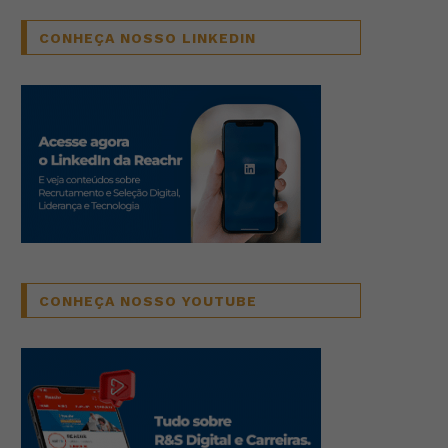
CONHEÇA NOSSO LINKEDIN
CONHEÇA NOSSO YOUTUBE