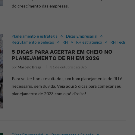
do crescimento das empresas.
Planejamento e estratégia
Dicas Empresarial
Recrutamento e Seleção
RH
RH estratégico
RH Tech
5 DICAS PARA ACERTAR EM CHEIO NO
PLANEJAMENTO DE RH EM 2026
por
Marcelo Braga
31 de outubro de 2025
Para se ter bons resultados, um bom planejamento de RH é
necessário, sem dúvida. Veja aqui 5 dicas para começar seu
planejamento de 2023 com o pé direito!
Dicas Empresarial
Recrutamento e Seleção