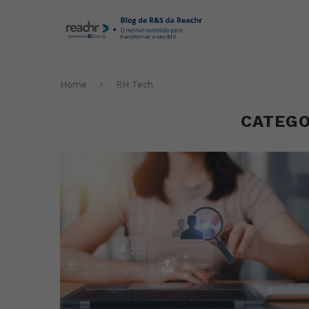
Home
RH Tech
CATEGO