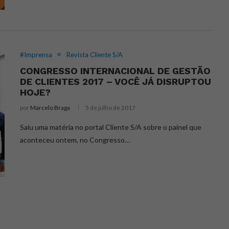
#Imprensa
Revista Cliente S/A
CONGRESSO INTERNACIONAL DE GESTÃO
DE CLIENTES 2017 – VOCÊ JÁ DISRUPTOU
HOJE?
por
Marcelo Braga
5 de julho de 2017
Saiu uma matéria no portal Cliente S/A sobre o painel que
aconteceu ontem, no Congresso…