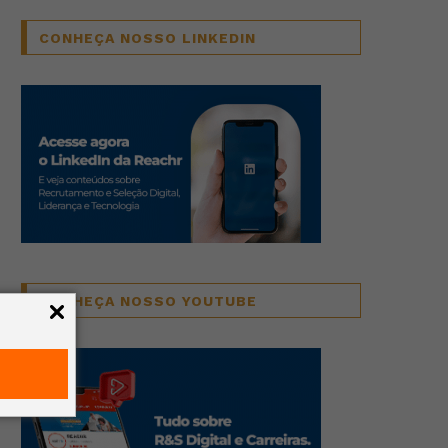
CONHEÇA NOSSO LINKEDIN
CONHEÇA NOSSO YOUTUBE