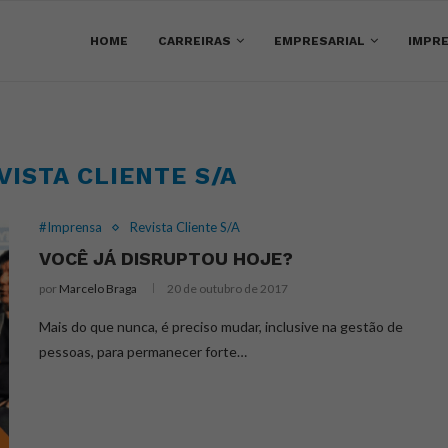
HOME
CARREIRAS
EMPRESARIAL
IMPRE
VISTA CLIENTE S/A
#Imprensa
Revista Cliente S/A
VOCÊ JÁ DISRUPTOU HOJE?
por
Marcelo Braga
20 de outubro de 2017
Mais do que nunca, é preciso mudar, inclusive na gestão de
pessoas, para permanecer forte…