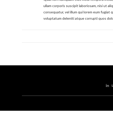
ullam corporis suscipit laboriosam, nisi ut a
consequatur, vel illum qui lorem eum fugiat 
voluptatum deleniti atque corrupti quos dolo