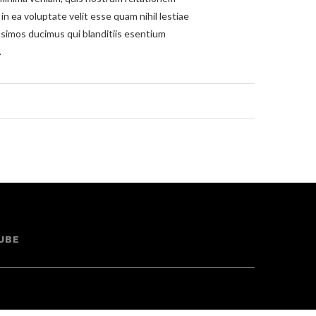
in ea voluptate velit esse quam nihil lestiae
ssimos ducimus qui blanditiis esentium
.
UBE