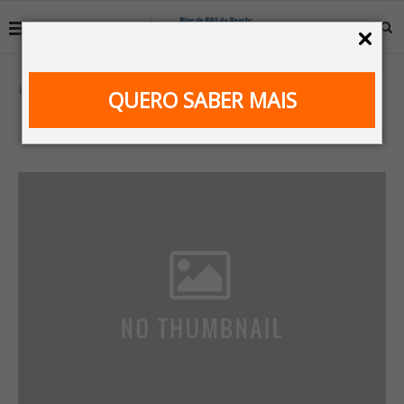
Home
Prints
QUERO SABER MAIS
PRINTS